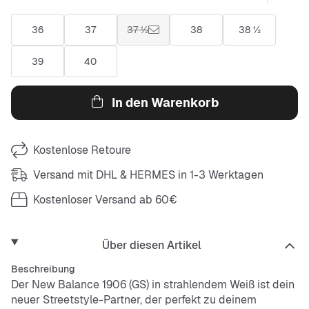
36
37
37 ½
38
38 ½
39
40
In den Warenkorb
Kostenlose Retoure
Versand mit DHL & HERMES in 1-3 Werktagen
Kostenloser Versand ab 60€
Über diesen Artikel
Beschreibung
Der New Balance 1906 (GS) in strahlendem Weiß ist dein
neuer Streetstyle-Partner, der perfekt zu deinem