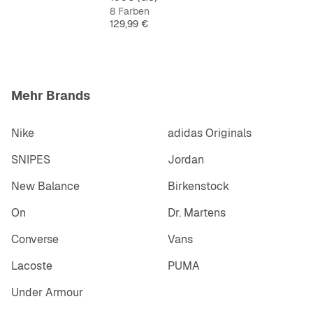
8 Farben
Preis
129,99 €
Mehr Brands
Nike
adidas Originals
SNIPES
Jordan
New Balance
Birkenstock
On
Dr. Martens
Converse
Vans
Lacoste
PUMA
Under Armour