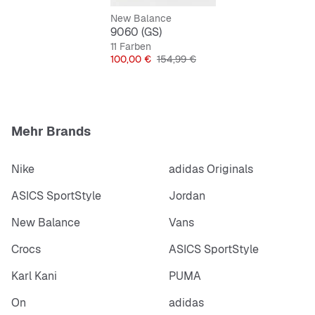
New Balance
9060 (GS)
11 Farben
Preis
Originalpreis
100,00 €
154,99 €
Mehr Brands
Nike
adidas Originals
ASICS SportStyle
Jordan
New Balance
Vans
Crocs
ASICS SportStyle
Karl Kani
PUMA
On
adidas