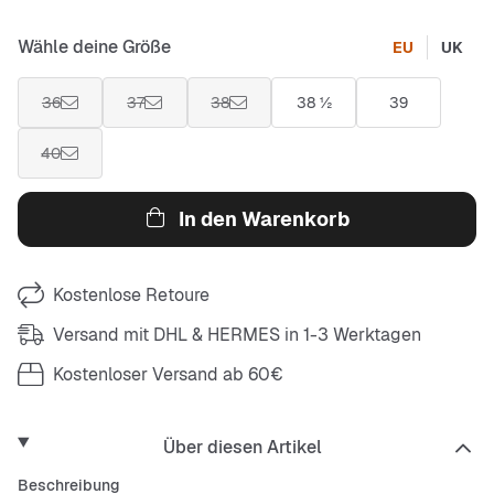
Wähle deine Größe
EU
UK
36
37
38
38 ½
39
40
In den Warenkorb
Kostenlose Retoure
Versand mit DHL & HERMES in 1-3 Werktagen
Kostenloser Versand ab 60€
Über diesen Artikel
Beschreibung