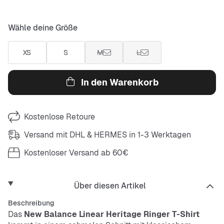
Wähle deine Größe
XS
S
M
L
In den Warenkorb
Kostenlose Retoure
Versand mit DHL & HERMES in 1-3 Werktagen
Kostenloser Versand ab 60€
Über diesen Artikel
Beschreibung
Das
New Balance Linear Heritage Ringer T-Shirt