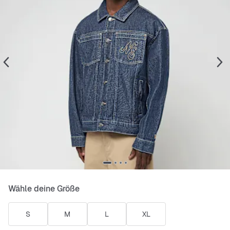
Wähle deine Größe
S
M
L
XL