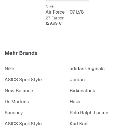
Nike
Air Force 1 '07 LV8
27 Farben
Preis
129,99 €
Mehr Brands
Nike
adidas Originals
ASICS SportStyle
Jordan
New Balance
Birkenstock
Dr. Martens
Hoka
Saucony
Polo Ralph Lauren
ASICS SportStyle
Karl Kani