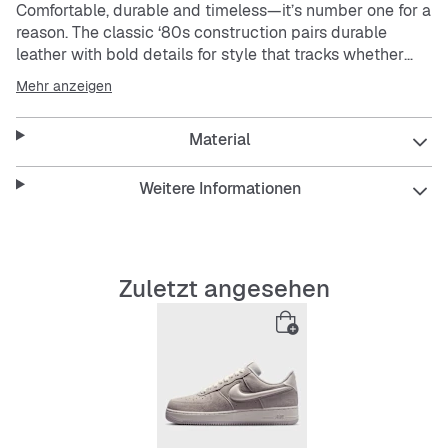
Comfortable, durable and timeless—it’s number one for a
reason. The classic ‘80s construction pairs durable
leather with bold details for style that tracks whether
you’re on court or on the go.
Mehr anzeigen
Genuine and synthetic leather upper with perforated toe
Material
box is breathable and comfortable.
Nike Air unit provides lightweight cushioning.
Rubber outsole with classic pivot circles delivers
Weitere Informationen
traction and durability.
Zuletzt angesehen