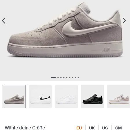
Wähle deine Größe
EU
UK
US
CM