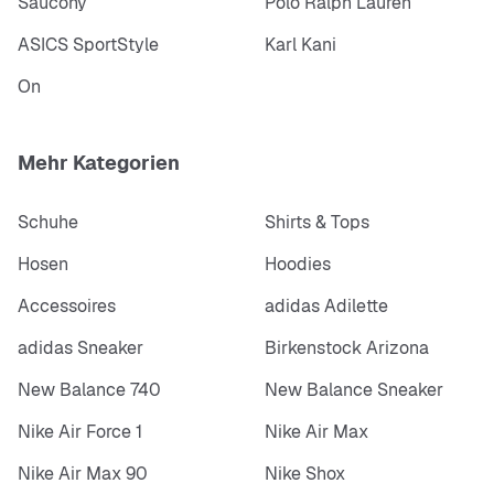
Saucony
Polo Ralph Lauren
ASICS SportStyle
Karl Kani
On
Mehr Kategorien
Schuhe
Shirts & Tops
Hosen
Hoodies
Accessoires
adidas Adilette
adidas Sneaker
Birkenstock Arizona
New Balance 740
New Balance Sneaker
Nike Air Force 1
Nike Air Max
Nike Air Max 90
Nike Shox