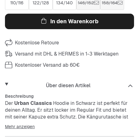
110/116
122/128
134/140
146/152
158/164
In den Warenkorb
Kostenlose Retoure
Versand mit DHL & HERMES in 1-3 Werktagen
Kostenloser Versand ab 60€
Über diesen Artikel
Beschreibung
Der
Urban Classics
Hoodie in Schwarz ist perfekt für
deinen Alltag. Er sitzt locker im
Regular Fit
und bietet
mit seiner Kapuze extra Schutz. Die Kängurutasche ist
praktisch für deine Hände oder kleine Sachen.
Mehr anzeigen