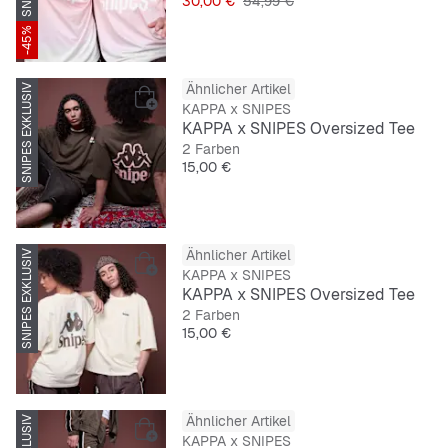
30,00 €
54,99 €
-45%
Ähnlicher Artikel
SNIPES EXKLUSIV
KAPPA x SNIPES
KAPPA x SNIPES Oversized Tee
2 Farben
Preis
15,00 €
Ähnlicher Artikel
SNIPES EXKLUSIV
KAPPA x SNIPES
KAPPA x SNIPES Oversized Tee
2 Farben
Preis
15,00 €
Ähnlicher Artikel
KAPPA x SNIPES