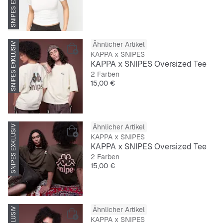
SNIPES EXKLUSIV
Ähnlicher Artikel
SNIPES EXKLUSIV
KAPPA x SNIPES
KAPPA x SNIPES Oversized Tee
2 Farben
Preis
15,00 €
Ähnlicher Artikel
SNIPES EXKLUSIV
KAPPA x SNIPES
KAPPA x SNIPES Oversized Tee
2 Farben
Preis
15,00 €
Ähnlicher Artikel
KAPPA x SNIPES