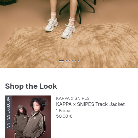
Shop the Look
KAPPA x SNIPES
SNIPES EXKLUSIV
KAPPA x SNIPES Track Jacket
1 Farbe
Preis
50,00 €