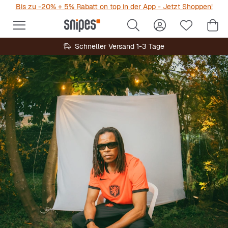
Bis zu -20% + 5% Rabatt on top in der App - Jetzt Shoppen!
Schneller Versand 1-3 Tage