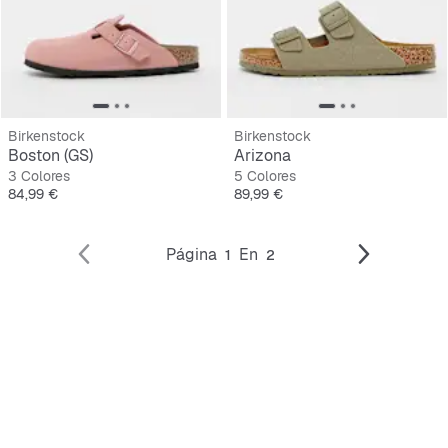
Birkenstock
Birkenstock
Boston (GS)
Arizona
3 Colores
5 Colores
Precio
Precio
84,99 €
89,99 €
Página
En
1
2