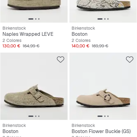
Birkenstock
Birkenstock
Naples Wrapped LEVE
Boston
2 Colores
2 Colores
Precio
Precio original
Precio
Precio original
130,00 €
164,99 €
140,00 €
169,99 €
Birkenstock
Birkenstock
Boston
Boston Flower Buckle (GS)