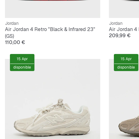
Jordan
Jordan
Air Jordan 4 Retro "Black & Infrared 23"
Air Jordan 4
209,99 €
(GS)
110,00 €
15 Apr
15 Apr
disponible
disponible