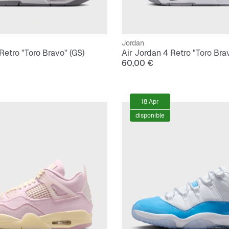
Jordan
Retro "Toro Bravo" (GS)
Air Jordan 4 Retro "Toro Bra
60,00 €
18 Apr
disponible