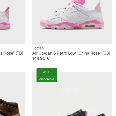
Jordan
a Rose" (TD)
Air Jordan 6 Retro Low "China Rose" (GS)
144,90 €
28 Jul
disponible