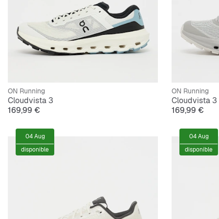
ON Running
ON Running
Cloudvista 3
Cloudvista 3
169,99 €
169,99 €
04 Aug
04 Aug
disponible
disponible