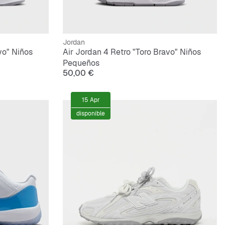
Jordan
vo" Niños
Air Jordan 4 Retro "Toro Bravo" Niños
Pequeños
50,00 €
15 Apr
disponible