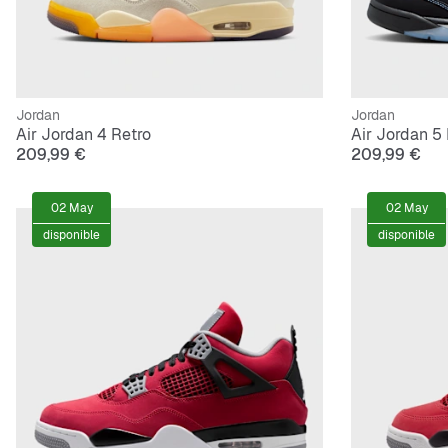
Jordan
Jordan
Air Jordan 4 Retro
Air Jordan 5 
209,99 €
209,99 €
02 May
02 May
disponible
disponible