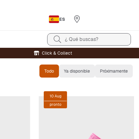
ES
¿ Qué buscas?
Click & Collect
Todo
Ya disponible
Próximamente
10 Aug
pronto