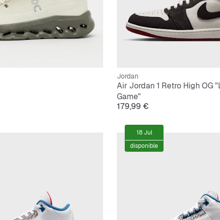
Jordan
Air Jordan 1 Retro High OG 
Game"
179,99 €
18 Jul
disponible