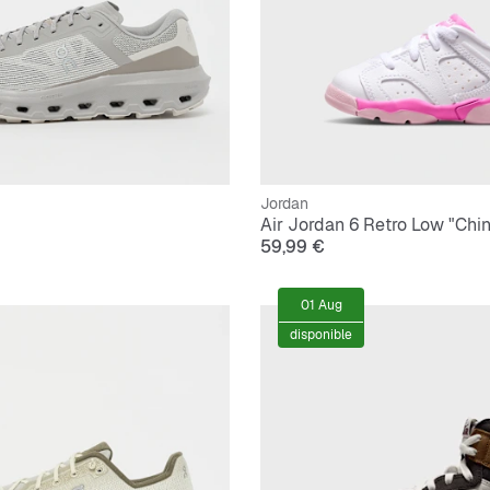
Jordan
Air Jordan 6 Retro Low "Chin
59,99 €
01 Aug
disponible