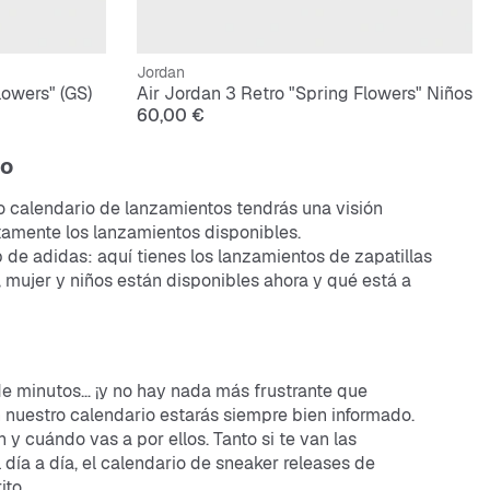
Jordan
lowers" (GS)
Air Jordan 3 Retro "Spring Flowers" Niños
60,00 €
to
ro calendario de lanzamientos tendrás una visión
amente los lanzamientos disponibles.
 de adidas: aquí tienes los lanzamientos de zapatillas
, mujer y niños están disponibles ahora y qué está a
 de minutos… ¡y no hay nada más frustrante que
n nuestro calendario estarás siempre bien informado.
n y cuándo vas a por ellos. Tanto si te van las
 día a día, el calendario de sneaker releases de
ito.