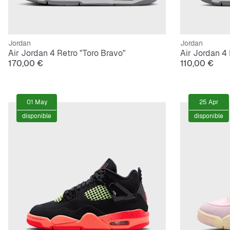
Jordan
Jordan
Air Jordan 4 Retro "Toro Bravo"
Air Jordan 4 
170,00 €
110,00 €
01 May
25 Apr
disponible
disponible