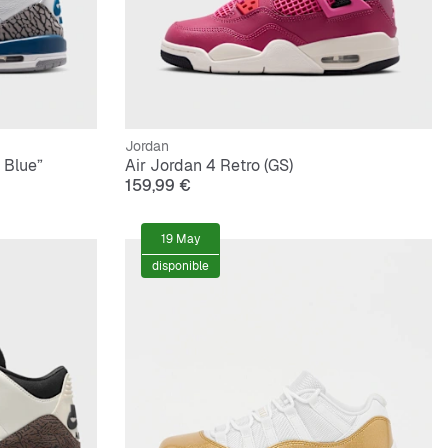
Jordan
 Blue”
Air Jordan 4 Retro (GS)
159,99 €
19 May
disponible