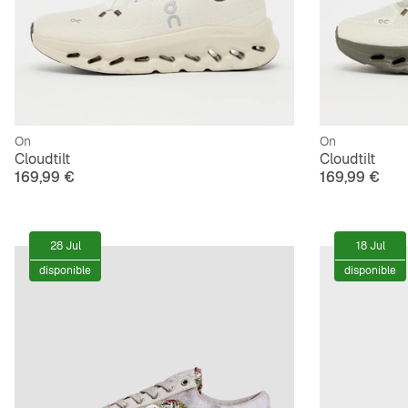
On
On
Cloudtilt
Cloudtilt
169,99 €
169,99 €
28 Jul
18 Jul
disponible
disponible