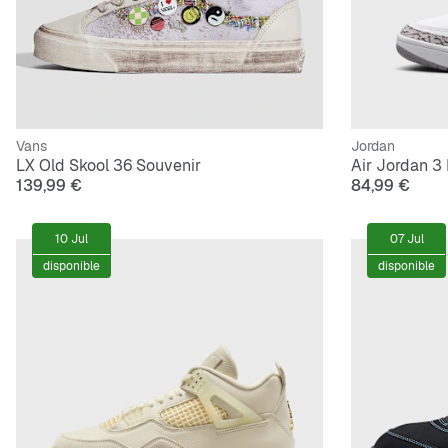
Vans
Jordan
LX Old Skool 36 Souvenir
Air Jordan 3 
139,99 €
84,99 €
10 Jul
07 Jul
disponible
disponible