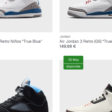
Jordan
Retro Niños “True Blue”
Air Jordan 3 Retro (GS) “True
149,99 €
30 May
disponible