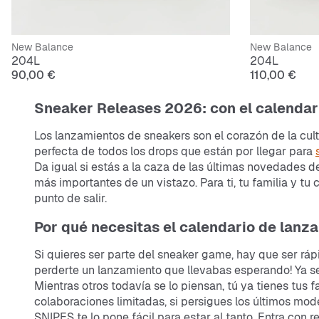
New Balance
New Balance
204L
204L
90,00 €
110,00 €
Sneaker Releases 2026: con el calendar
Los lanzamientos de sneakers son el corazón de la cul
perfecta de todos los drops que están por llegar para
Da igual si estás a la caza de las últimas novedades 
más importantes de un vistazo. Para ti, tu familia y t
punto de salir.
Por qué necesitas el calendario de lan
Si quieres ser parte del sneaker game, hay que ser rá
perderte un lanzamiento que llevabas esperando! Ya se
Mientras otros todavía se lo piensan, tú ya tienes tus f
colaboraciones limitadas, si persigues los últimos mode
SNIPES te lo pone fácil para estar al tanto. Entra con 