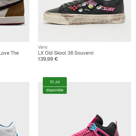
Vans
"Love The
LX Old Skool 36 Souvenir
139,99 €
10 Jul
disponible