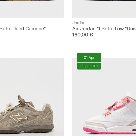
Jordan
 Retro "Iced Carmine"
Air Jordan 11 Retro Low "Univ
160,00 €
01 Apr
disponible