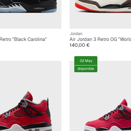
Jordan
Retro "Black Carolina"
Air Jordan 3 Retro OG "Worl
140,00 €
02 May
disponible