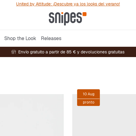
United by Attitude: ¡Descubre ya los looks del verano!
Shop the Look
Releases
Envío gratuito a partir de 85 € y devoluciones gratuitas
10 Aug
pronto