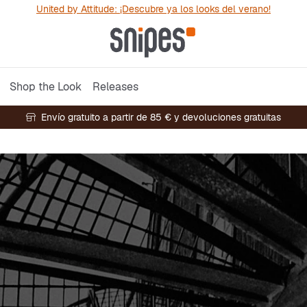
United by Attitude: ¡Descubre ya los looks del verano!
Shop the Look
Releases
Envío gratuito a partir de 85 € y devoluciones gratuitas