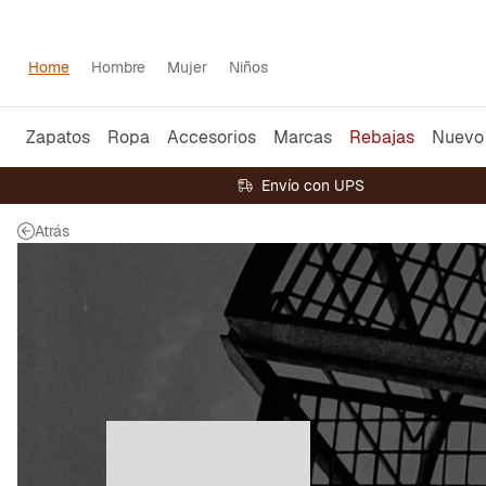
Home
Hombre
Mujer
Niños
Zapatos
Ropa
Accesorios
Marcas
Rebajas
Nuevo
Envío con UPS
Atrás