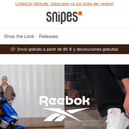
United by Attitude: ¡Descubre ya los looks del verano!
Shop the Look
Releases
Envío gratuito a partir de 85 € y devoluciones gratuitas