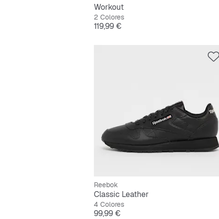
Workout
2 Colores
Precio
119,99 €
Reebok
Classic Leather
4 Colores
Precio
99,99 €