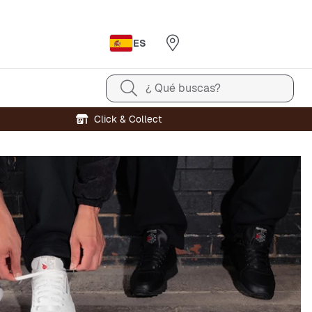
ES
¿ Qué buscas?
Click & Collect