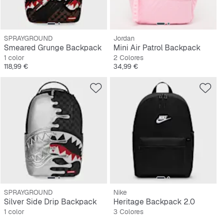
SPRAYGROUND
Jordan
Smeared Grunge Backpack
Mini Air Patrol Backpack
1 color
2 Colores
Precio
Precio
118,99 €
34,99 €
SPRAYGROUND
Nike
Silver Side Drip Backpack
Heritage Backpack 2.0
1 color
3 Colores