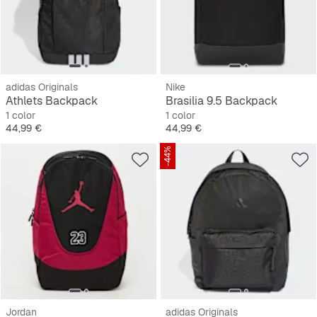
adidas Originals
Nike
Athlets Backpack
Brasilia 9.5 Backpack
1 color
1 color
Precio
Precio
44,99 €
44,99 €
-44%
Jordan
adidas Originals