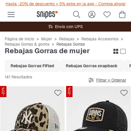
Hasta -20% de descuento + 5% extra en la app - Compra ahora!
Envío con UPS
Página de inicio
Mujer
Rebajas
Rebajas Accesorios
Rebajas Gorras & gorros
Rebajas Gorras
Rebajas Gorras de mujer
Rebajas Gorras Fifted
Rebajas Gorras snapback
141 Resultados
Filtrar y Ordenar
-20%
-20%