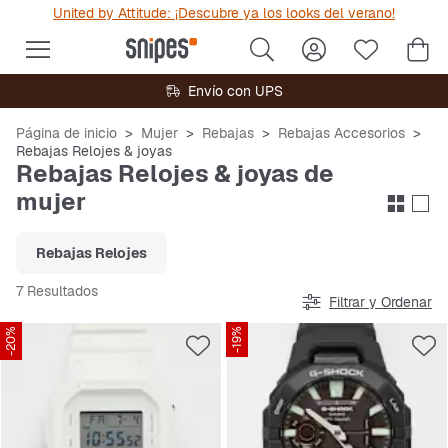
United by Attitude: ¡Descubre ya los looks del verano!
Envío con UPS
Página de inicio
Mujer
Rebajas
Rebajas Accesorios
Rebajas Relojes & joyas
Rebajas Relojes & joyas de
mujer
Rebajas Relojes
7 Resultados
Filtrar y Ordenar
-20%
-19%