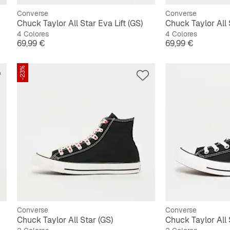
Converse
Converse
Chuck Taylor All Star Eva Lift (GS)
Chuck Taylor All S
4 Colores
4 Colores
Precio
Precio
69,99 €
69,99 €
-23%
Converse
Converse
Chuck Taylor All Star (GS)
Chuck Taylor All 