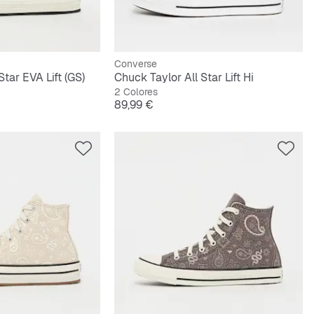
Converse
Star EVA Lift (GS)
Chuck Taylor All Star Lift Hi
2 Colores
Precio
89,99 €