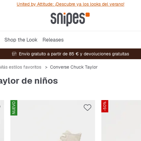
United by Attitude: ¡Descubre ya los looks del verano!
Shop the Look
Releases
Envío gratuito a partir de 85 € y devoluciones gratuitas
Más estilos favoritos
Converse Chuck Taylor
ylor de niños
NUEVO
-50%