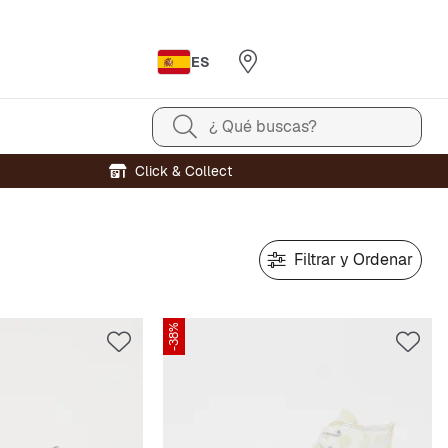
ES
¿ Qué buscas?
Click & Collect
Filtrar y Ordenar
-38%