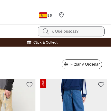
ES
¿ Qué buscas?
Click & Collect
Filtrar y Ordenar
-36%