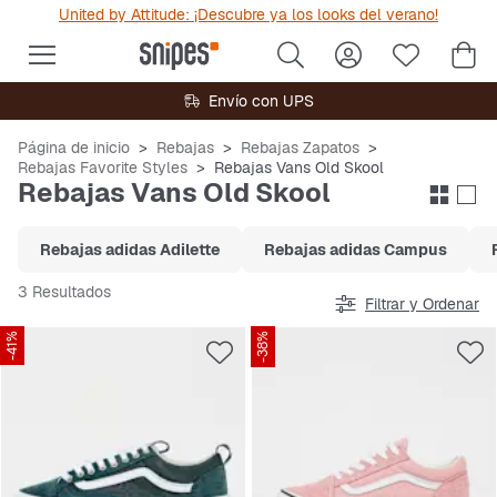
United by Attitude: ¡Descubre ya los looks del verano!
Envío con UPS
Página de inicio
Rebajas
Rebajas Zapatos
Rebajas Favorite Styles
Rebajas Vans Old Skool
Rebajas Vans Old Skool
Rebajas adidas Adilette
Rebajas adidas Campus
3 Resultados
Filtrar y Ordenar
-41%
-38%