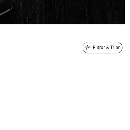
Filtrer & Trier