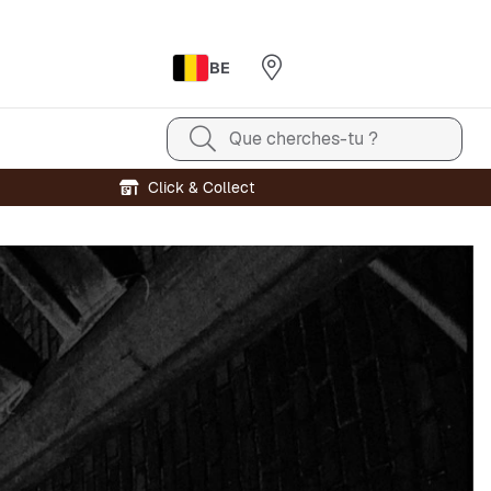
BE
Que cherches-tu ?
Click & Collect