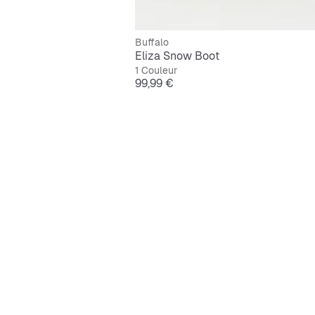
Buffalo
Eliza Snow Boot
1 Couleur
Prix
99,99 €