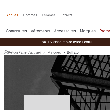
Accueil
Hommes
Femmes
Enfants
Chaussures
Vêtements
Accessoires
Marques
Prom
Livraison rapide avec PostNL
Retour
Page d'accueil
Marques
Buffalo