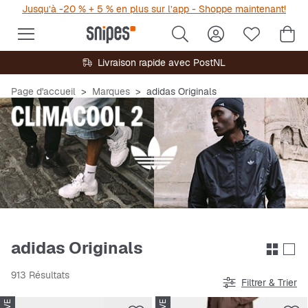
Jusqu’à -20 % + 5 % en plus sur l’app - Shoppe maintenant!
Livraison rapide avec PostNL
Page d'accueil
Marques
adidas Originals
adidas Originals
913 Résultats
Filtrer & Trier