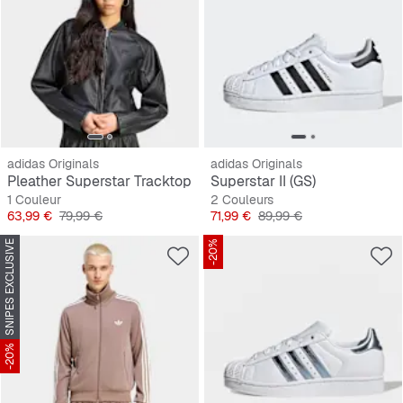
adidas Originals
adidas Originals
Pleather Superstar Tracktop
Superstar II (GS)
1 Couleur
2 Couleurs
Prix
Prix original
Prix
Prix original
63,99 €
79,99 €
71,99 €
89,99 €
SNIPES EXCLUSIVE
-20%
-20%