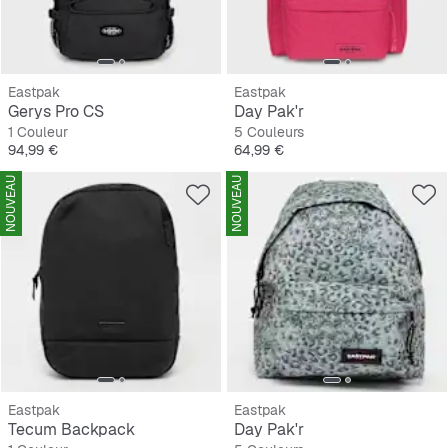
Eastpak
Eastpak
Gerys Pro CS
Day Pak'r
1 Couleur
5 Couleurs
Prix
Prix
94,99 €
64,99 €
NOUVEAU
NOUVEAU
Eastpak
Eastpak
Tecum Backpack
Day Pak'r