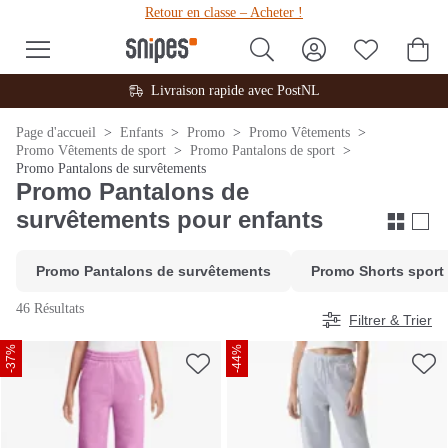
Retour en classe – Acheter !
Livraison rapide avec PostNL
Page d'accueil
Enfants
Promo
Promo Vêtements
Promo Vêtements de sport
Promo Pantalons de sport
Promo Pantalons de survêtements
Promo Pantalons de
survêtements pour enfants
Promo Pantalons de survêtements
Promo Shorts sport
46 Résultats
Filtrer & Trier
-37%
-44%