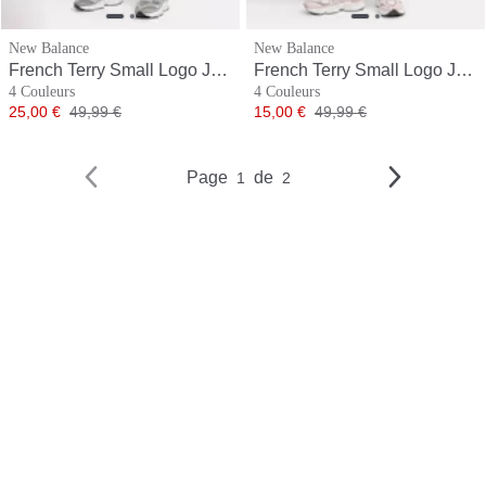
New Balance
New Balance
French Terry Small Logo Jogger
French Terry Small Logo Jogger
4 Couleurs
4 Couleurs
Prix
Prix original
Prix
Prix original
25,00 €
49,99 €
15,00 €
49,99 €
Page
de
1
2