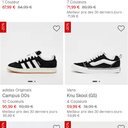
1 Couleur
7 Couleurs
Prix
Prix original
Prix
Prix original
67,99 €
84,99 €
71,99 €
89,99 €
Meilleur prix des 30 derniers jours :
71,99 €
-20%
-20%
adidas Originals
Vans
Campus 00s
Knu Skool (GS)
10 Couleurs
4 Couleurs
Prix
Prix original
Prix
Prix original
95,99 €
119,99 €
59,99 €
74,99 €
Meilleur prix des 30 derniers jours :
Meilleur prix des 30 derniers jours :
95,99 €
59,99 €
-20%
-20%