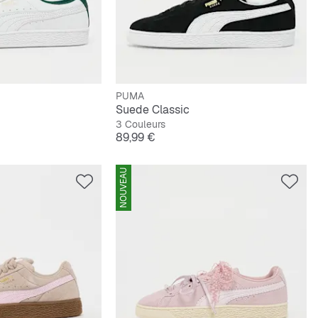
PUMA
Suede Classic
3 Couleurs
Prix
89,99 €
NOUVEAU