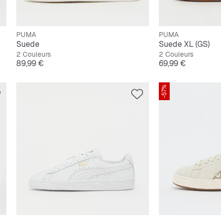
PUMA
PUMA
Suede
Suede XL (GS)
2 Couleurs
2 Couleurs
Prix
Prix
89,99 €
69,99 €
-57%