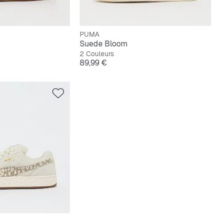
PUMA
Suede Bloom
2 Couleurs
Prix
89,99 €