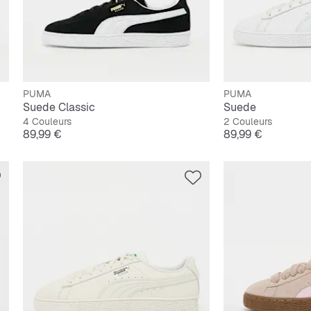
PUMA
PUMA
Suede Classic
Suede
4 Couleurs
2 Couleurs
Prix
Prix
89,99 €
89,99 €