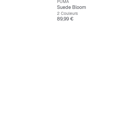
PUMA
Suede Bloom
2 Couleurs
Prix
89,99 €