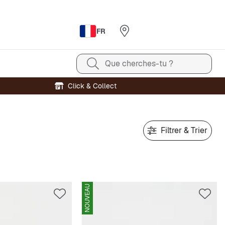
FR
Que cherches-tu ?
Click & Collect
Filtrer & Trier
NOUVEAU