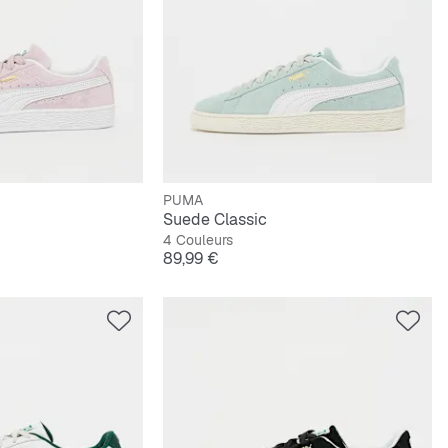
PUMA
Suede Classic
4 Couleurs
Prix
89,99 €