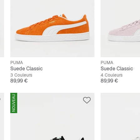
PUMA
PUMA
Suede Classic
Suede Classic
3 Couleurs
4 Couleurs
Prix
Prix
89,99 €
89,99 €
NOUVEAU