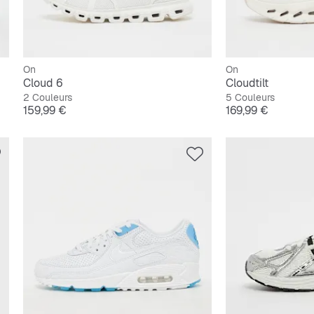
On
On
Cloud 6
Cloudtilt
2 Couleurs
5 Couleurs
Prix
Prix
159,99 €
169,99 €