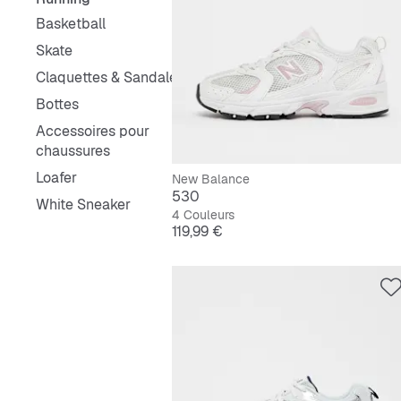
Basketball
Skate
Claquettes & Sandales
Bottes
Accessoires pour
chaussures
Loafer
New Balance
530
White Sneaker
4 Couleurs
Prix
119,99 €