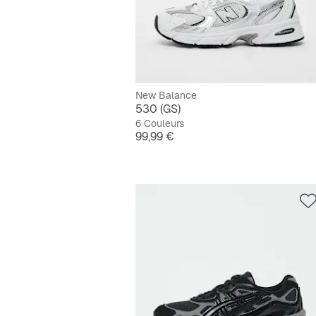
New Balance
530 (GS)
6 Couleurs
Prix
99,99 €