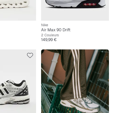
Nike
Air Max 90 Drift
2 Couleurs
Prix
149,99 €