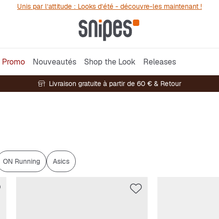
Unis par l’attitude : Looks d’été - découvre-les maintenant !
Promo
Nouveautés
Shop the Look
Releases
Livraison gratuite à partir de 60 € & Retour
ON Running
Asics