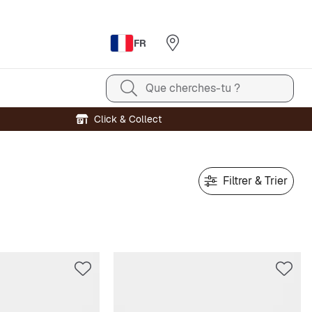
FR
Que cherches-tu ?
Click & Collect
Filtrer & Trier