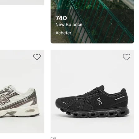
740
New Balance
Acheter
On