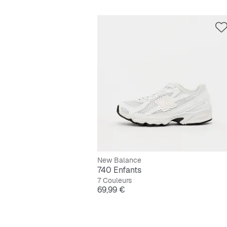
New Balance
740 Enfants
7 Couleurs
Prix
69,99 €