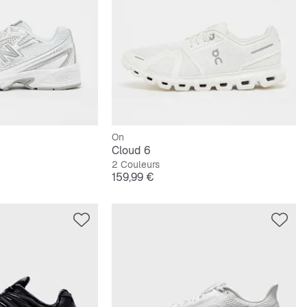
On
Cloud 6
2 Couleurs
Prix
159,99 €