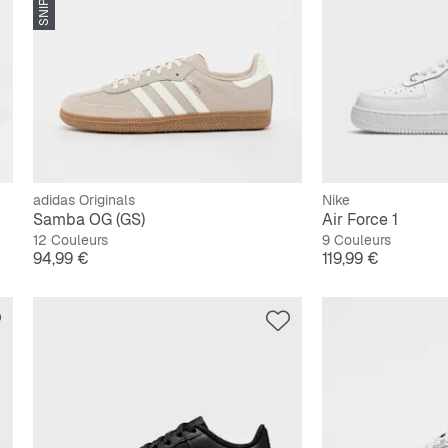
adidas Originals
Nike
Samba OG (GS)
Air Force 1
12 Couleurs
9 Couleurs
Prix
Prix
94,99 €
119,99 €