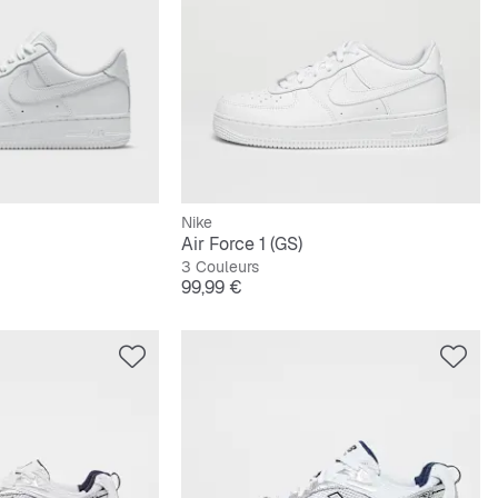
Nike
Air Force 1 (GS)
3 Couleurs
Prix
99,99 €