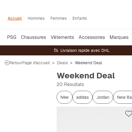
Accueil
Hommes
Femmes
Enfants
PSG
Chaussures
Vêtements
Accessoires
Marques
Livraison rapide avec DHL
Retour
Page d'accueil
Deals
Weekend Deal
Weekend Deal
20 Résultats
Nike
adidas
Jordan
New Ba