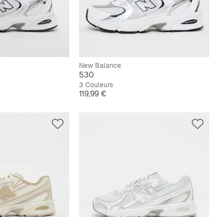
New Balance
530
3 Couleurs
Prix
119,99 €