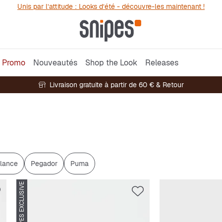
Unis par l’attitude : Looks d’été - découvre-les maintenant !
Promo
Nouveautés
Shop the Look
Releases
Livraison gratuite à partir de 60 € & Retour
lance
Pegador
Puma
SNIPES EXCLUSIVE