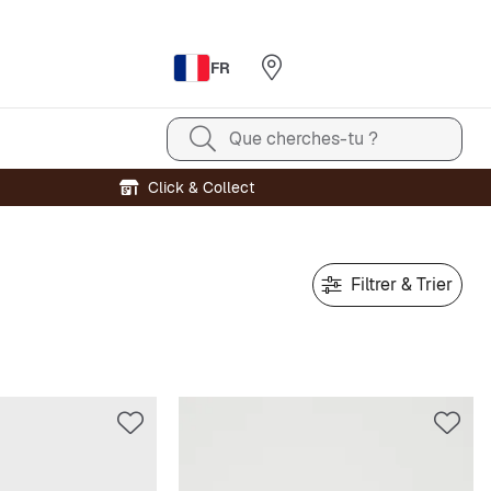
FR
Que cherches-tu ?
Click & Collect
Filtrer & Trier