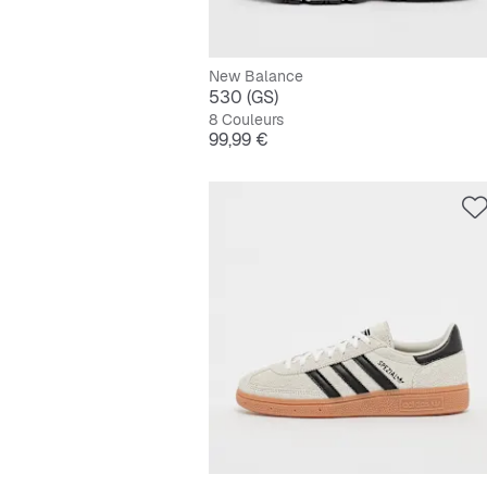
New Balance
530 (GS)
8 Couleurs
Prix
99,99 €