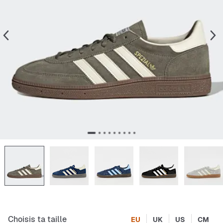
Choisis ta taille
EU
UK
US
CM