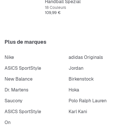
Handball Spezial
18 Couleurs
Prix
109,99 €
Plus de marques
Nike
adidas Originals
ASICS SportStyle
Jordan
New Balance
Birkenstock
Dr. Martens
Hoka
Saucony
Polo Ralph Lauren
ASICS SportStyle
Karl Kani
On