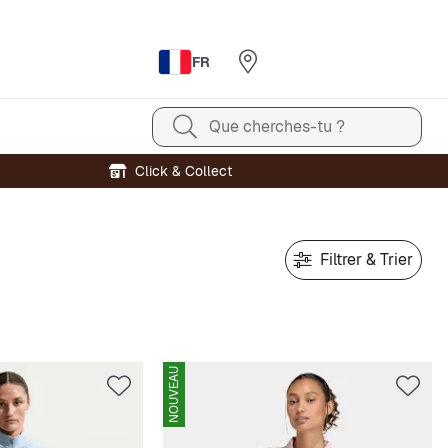
FR
Que cherches-tu ?
Click & Collect
Filtrer & Trier
NOUVEAU