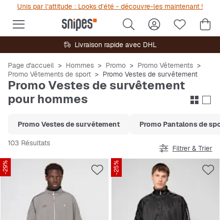
Unis par l’attitude : Looks d’été - découvre-les maintenant !
Livraison rapide avec DHL
Page d'accueil
Hommes
Promo
Promo Vêtements
Promo Vêtements de sport
Promo Vestes de survêtement
Promo Vestes de survêtement
pour hommes
Promo Vestes de survêtement
Promo Pantalons de sp
103 Résultats
Filtrer & Trier
-29%
-25%