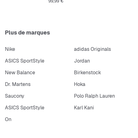
Prix
99,99 €
Plus de marques
Nike
adidas Originals
ASICS SportStyle
Jordan
New Balance
Birkenstock
Dr. Martens
Hoka
Saucony
Polo Ralph Lauren
ASICS SportStyle
Karl Kani
On