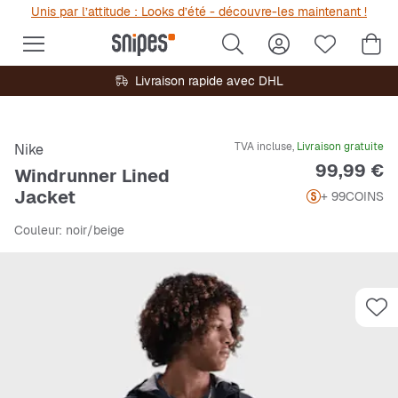
Unis par l’attitude : Looks d’été - découvre-les maintenant !
Livraison rapide avec DHL
TVA incluse,
Livraison gratuite
Nike
Prix
99,99 €
Windrunner Lined
Jacket
+ 99
COINS
Couleur
: noir/beige