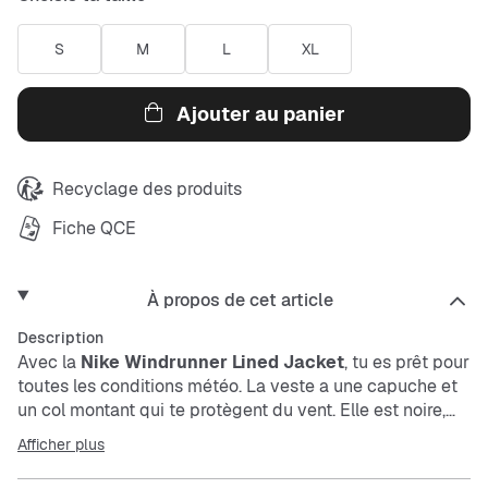
S
M
L
XL
Ajouter au panier
Recyclage des produits
Fiche QCE
À propos de cet article
Description
Avec la
Nike
Windrunner Lined Jacket
, tu es prêt pour
toutes les conditions météo. La veste a une capuche et
un col montant qui te protègent du vent. Elle est noire,
solide et confortable grâce à sa coupe Regular Fit.
Afficher plus