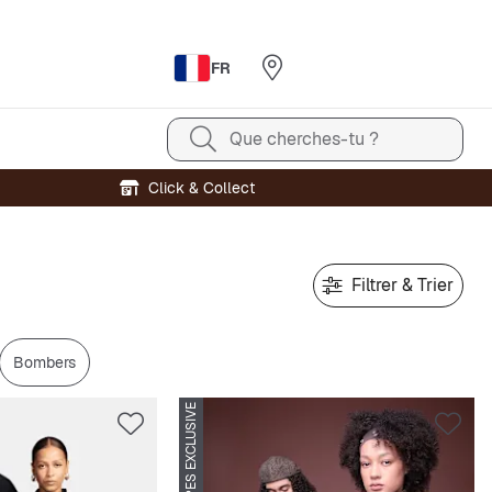
FR
Que cherches-tu ?
Click & Collect
Filtrer & Trier
Bombers
SNIPES EXCLUSIVE