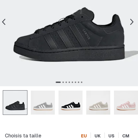
Choisis ta taille
EU
UK
US
CM