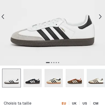
Choisis ta taille
EU
UK
US
CM