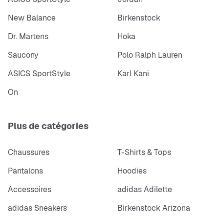
New Balance
Birkenstock
Dr. Martens
Hoka
Saucony
Polo Ralph Lauren
ASICS SportStyle
Karl Kani
On
Plus de catégories
Chaussures
T-Shirts & Tops
Pantalons
Hoodies
Accessoires
adidas Adilette
adidas Sneakers
Birkenstock Arizona