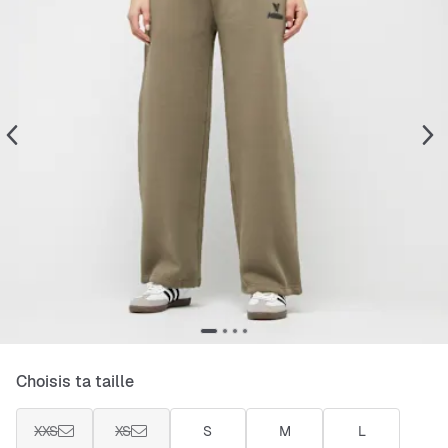
Choisis ta taille
XXS
XS
S
M
L