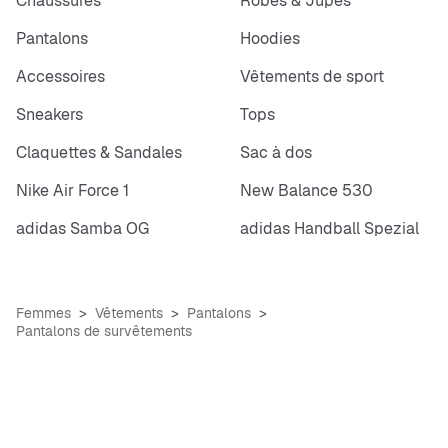
Chaussures
Robes & Jupes
Pantalons
Hoodies
Accessoires
Vêtements de sport
Sneakers
Tops
Claquettes & Sandales
Sac à dos
Nike Air Force 1
New Balance 530
adidas Samba OG
adidas Handball Spezial
Femmes
Vêtements
Pantalons
Pantalons de survêtements