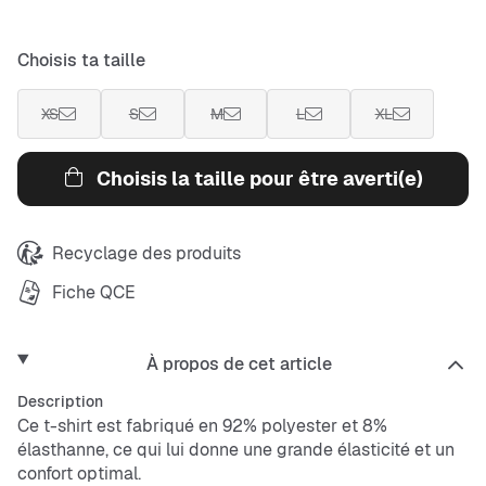
Choisis ta taille
XS
S
M
L
XL
Choisis la taille pour être averti(e)
Recyclage des produits
Fiche QCE
À propos de cet article
Description
Ce t-shirt est fabriqué en 92% polyester et 8%
élasthanne, ce qui lui donne une grande élasticité et un
confort optimal.