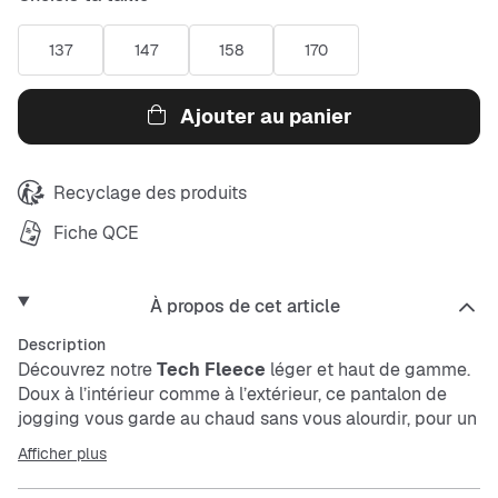
137
147
158
170
Ajouter au panier
Recyclage des produits
Fiche QCE
À propos de cet article
Description
Découvrez notre
Tech Fleece
léger et haut de gamme.
Doux à l’intérieur comme à l’extérieur, ce pantalon de
jogging vous garde au chaud sans vous alourdir, pour un
confort optimal même quand il fait froid.
Afficher plus
La taille élastique avec cordon de serrage vous permet