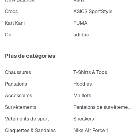
Crocs
ASICS SportStyle
Karl Kani
PUMA
On
adidas
Plus de catégories
Chaussures
T-Shirts & Tops
Pantalons
Hoodies
Accessoires
Maillots
Survêtements
Pantalons de survêtements
Vêtements de sport
Sneakers
Claquettes & Sandales
Nike Air Force 1