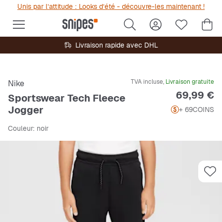
Unis par l’attitude : Looks d’été - découvre-les maintenant !
Livraison rapide avec DHL
TVA incluse,
Livraison gratuite
Nike
Prix
69,99 €
Sportswear Tech Fleece
Jogger
+ 69
COINS
Couleur
: noir