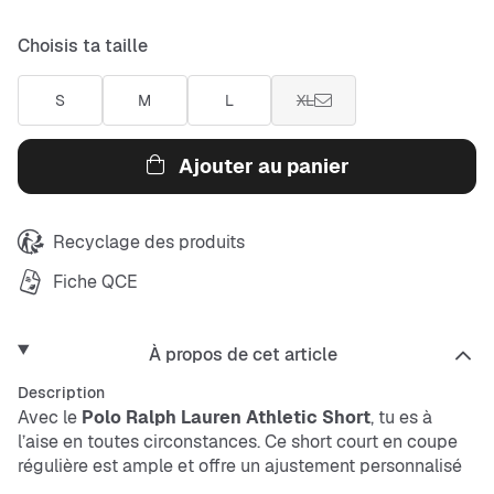
Choisis ta taille
S
M
L
XL
Ajouter au panier
Recyclage des produits
Fiche QCE
À propos de cet article
Description
Avec le
Polo Ralph Lauren Athletic Short
, tu es à
l’aise en toutes circonstances. Ce short court en coupe
régulière est ample et offre un ajustement personnalisé
grâce au cordon de serrage à la taille. Les shorts blancs