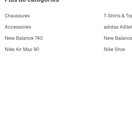
Chaussures
T-Shirts & To
Accessoires
adidas Adile
New Balance 740
New Balance
Nike Air Max 90
Nike Shox