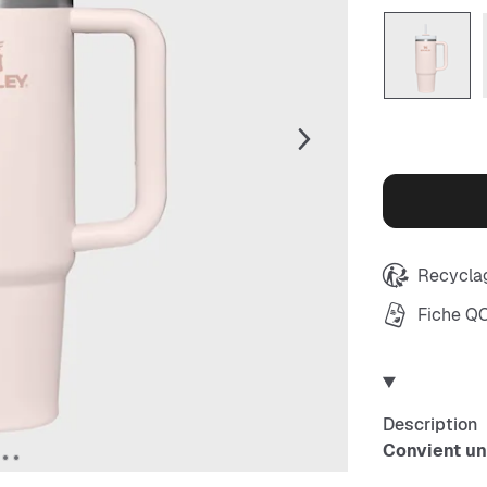
Recyclag
Fiche Q
Description
Convient un