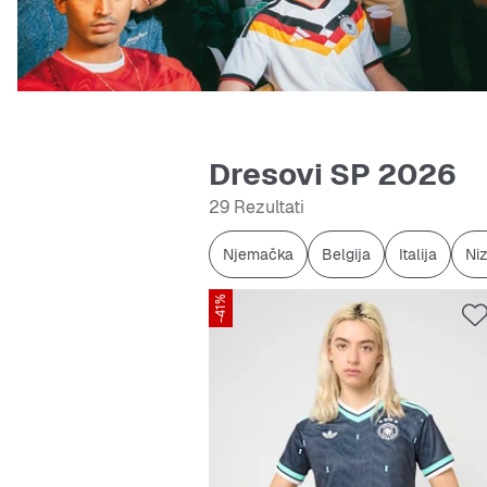
Dresovi SP 2026
29 Rezultati
Njemačka
Belgija
Italija
Ni
-41%