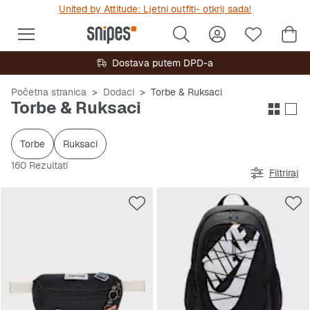
United by Attitude: Ljetni outfiti- otkrij sada!
Dostava putem DPD-a
Početna stranica
Dodaci
Torbe & Ruksaci
Torbe & Ruksaci
Torbe
Ruksaci
160 Rezultati
Filtriraj