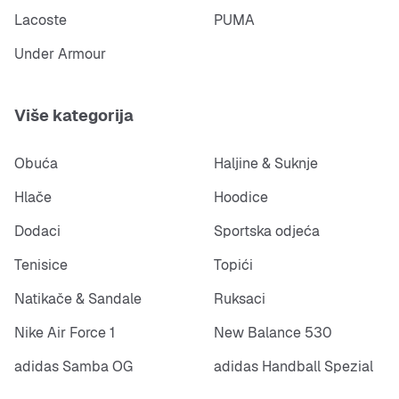
Lacoste
PUMA
Under Armour
Više kategorija
Obuća
Haljine & Suknje
Hlače
Hoodice
Dodaci
Sportska odjeća
Tenisice
Topići
Natikače & Sandale
Ruksaci
Nike Air Force 1
New Balance 530
adidas Samba OG
adidas Handball Spezial