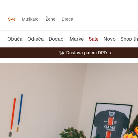
Sve
Muškarci
Žene
Djeca
Obuća
Odjeća
Dodaci
Marke
Sale
Novo
Shop th
Dostava putem DPD-a