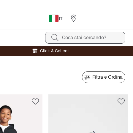
IT
Cosa stai cercando?
Click & Collect
Filtra e Ordina