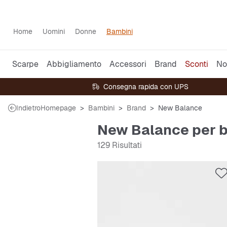
Home
Uomini
Donne
Bambini
Scarpe
Abbigliamento
Accessori
Brand
Sconti
No
Consegna rapida con UPS
Indietro
Homepage
Bambini
Brand
New Balance
New Balance per 
129 Risultati