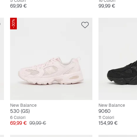
5 Colori
16 Colori
Prezzo
Prezzo
69,99 €
99,99 €
-30%
New Balance
New Balance
530 (GS)
9060
6 Colori
11 Colori
Prezzo
Prezzo originale
Prezzo
69,99 €
99,99 €
154,99 €