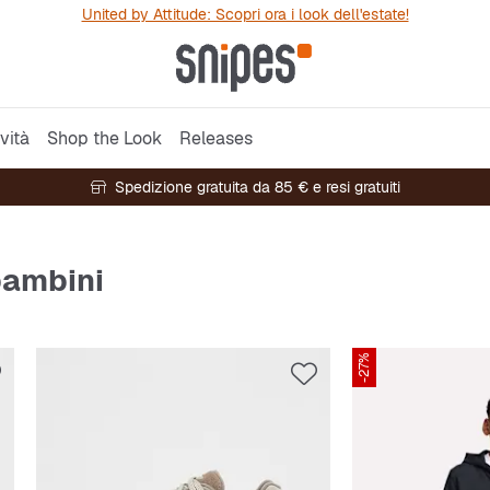
United by Attitude: Scopri ora i look dell'estate!
vità
Shop the Look
Releases
Spedizione gratuita da 85 € e resi gratuiti
bambini
-27%