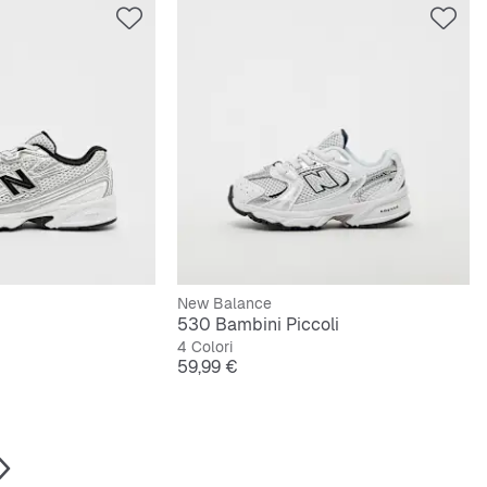
New Balance
530 Bambini Piccoli
4 Colori
Prezzo
59,99 €