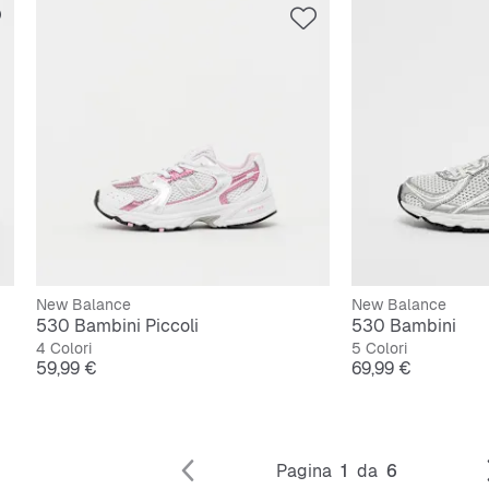
New Balance
New Balance
530 Bambini Piccoli
530 Bambini
4 Colori
5 Colori
Prezzo
Prezzo
59,99 €
69,99 €
Pagina
1
da
6