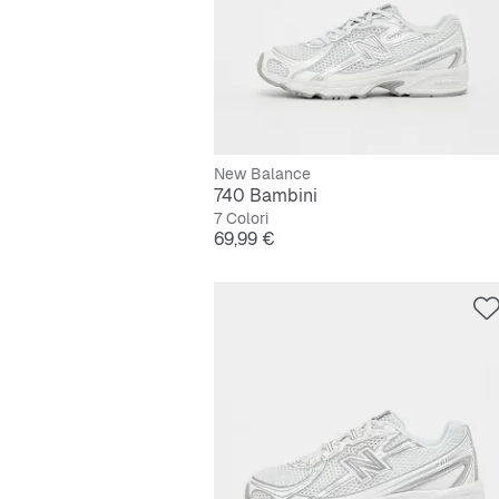
New Balance
740 Bambini
7 Colori
Prezzo
69,99 €