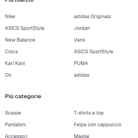
Nike
adidas Originals
ASICS SportStyle
Jordan
New Balance
Vans
Crocs
ASICS SportStyle
Karl Kani
PUMA
On
adidas
Più categorie
Scarpe
T-shirts e top
Pantaloni
Felpe con cappuccio
Accessori
Maglie