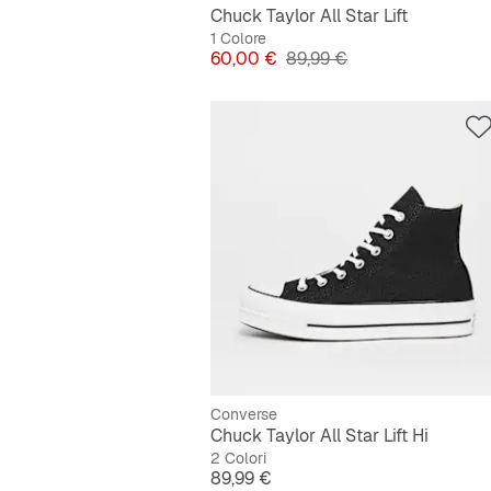
Chuck Taylor All Star Lift
1 Colore
Prezzo
Prezzo originale
60,00 €
89,99 €
Converse
Chuck Taylor All Star Lift Hi
2 Colori
Prezzo
89,99 €