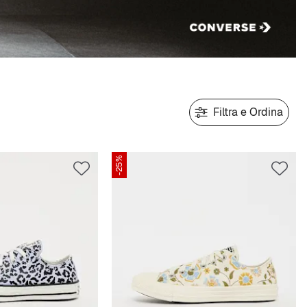
Filtra e Ordina
-25%