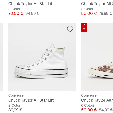
Chuck Taylor All Star Lift
Chuck Taylor All 
3 Colori
2 Colori
Prezzo
Prezzo originale
Prezzo
Prezzo 
70,00 €
94,99 €
50,00 €
79,99 €
-41%
Converse
Converse
Chuck Taylor All Star Lift Hi
Chuck Taylor All 
2 Colori
6 Colori
Prezzo
Prezzo
Prezzo 
89,99 €
50,00 €
84,99 