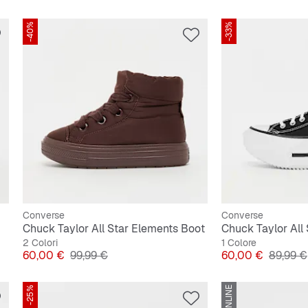
-40%
-33%
Converse
Converse
Chuck Taylor All Star Elements Boot
Chuck Taylor All S
2 Colori
1 Colore
Prezzo
Prezzo originale
Prezzo
Prezzo 
60,00 €
99,99 €
60,00 €
89,99 €
-25%