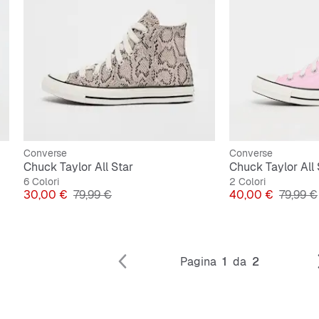
Converse
Converse
Chuck Taylor All Star
Chuck Taylor All 
6 Colori
2 Colori
Prezzo
Prezzo originale
Prezzo
Prezzo 
30,00 €
79,99 €
40,00 €
79,99 €
Pagina
1
da
2