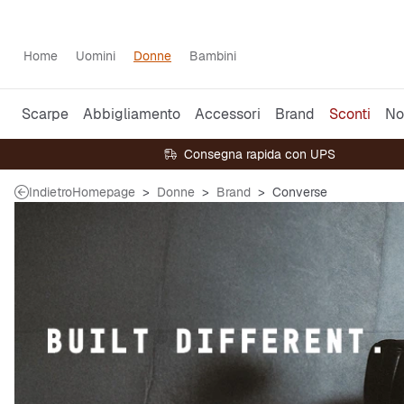
Home
Uomini
Donne
Bambini
Scarpe
Abbigliamento
Accessori
Brand
Sconti
No
Consegna rapida con UPS
Indietro
Homepage
Donne
Brand
Converse