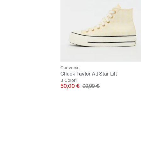
Converse
Chuck Taylor All Star Lift
3 Colori
Prezzo
Prezzo originale
50,00 €
99,99 €