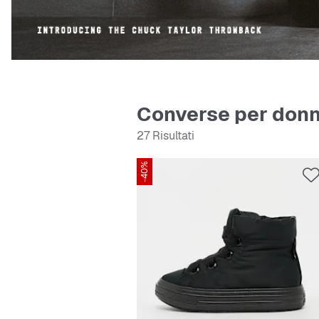
Converse per don
27 Risultati
-40%