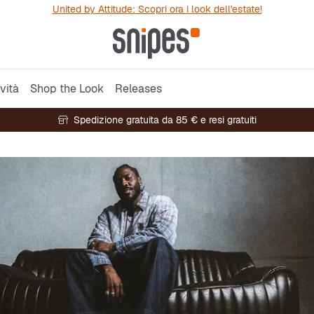
United by Attitude: Scopri ora i look dell'estate!
vità
Shop the Look
Releases
Spedizione gratuita da 85 € e resi gratuiti