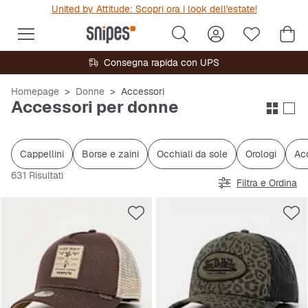
United by Attitude: Scopri ora i look dell'estate!
Consegna rapida con UPS
Homepage
Donne
Accessori
Accessori per donne
Cappellini
Borse e zaini
Occhiali da sole
Orologi
Acc
631 Risultati
Filtra e Ordina