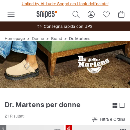
United by Attitude: Scopri ora i look dell'estate!
Consegna rapida con UPS
Homepage
Donne
Brand
Dr. Martens
Dr. Martens per donne
21 Risultati
Filtra e Ordina